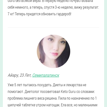
Guru без всякой веры. В первую неделю почувствовала
себя немного, а теперь, спустя 3-ю неделю, вижу результат:
7 кг! Теперь придется обновить гардероб!
Айару
, 23 Лет,
Семипалатинск
Уже 5 лет пытаюсь похудеть. Диеты и лекарства не
помогают. Диетолог посоветовал Keto Guru со словами:
проблема лишнего веса решена. Пила по назначению по 1
шипучей таблетке утром натощак. Ела все, но маленькими