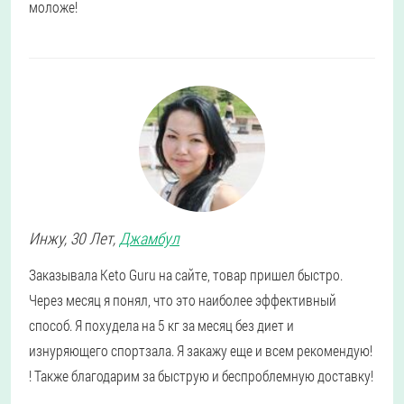
моложе!
Инжу
, 30 Лет,
Джамбул
Заказывала Keto Guru на сайте, товар пришел быстро.
Через месяц я понял, что это наиболее эффективный
способ. Я похудела на 5 кг за месяц без диет и
изнуряющего спортзала. Я закажу еще и всем рекомендую!
! Также благодарим за быструю и беспроблемную доставку!