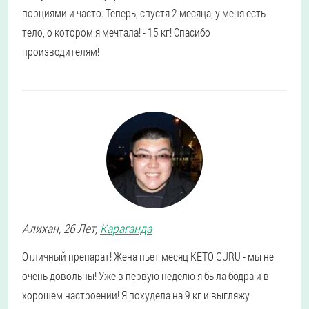
порциями и часто. Теперь, спустя 2 месяца, у меня есть
тело, о котором я мечтала! - 15 кг! Спасибо
производителям!
Алихан
, 26 Лет,
Караганда
Отличный препарат! Жена пьет месяц KETO GURU - мы не
очень довольны! Уже в первую неделю я была бодра и в
хорошем настроении! Я похудела на 9 кг и выгляжу