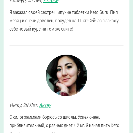
Алинур
, 33 Лет,
Актобе
Я заказал своей сестре шипучие таблетки Keto Guru. Пил
месяц и очень доволен, похудел на 11 кг! Сейчас я закажу
себе новый курс на том же сайте!
Инжу
, 29 Лет,
Актау
С килограммами борюсь со школы. Успех очень
приблизительный, с разных диет ± 2 кг. Я начал пить Keto