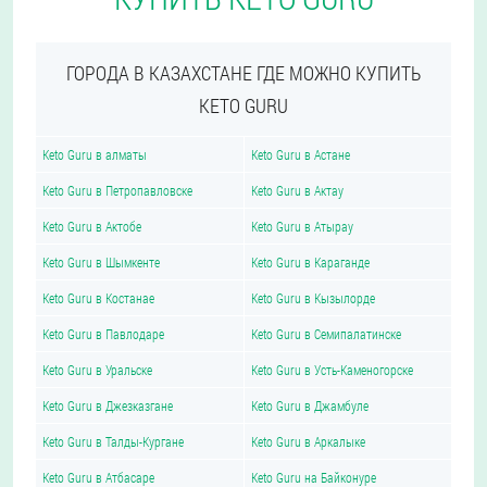
ГОРОДА В КАЗАХСТАНЕ ГДЕ МОЖНО КУПИТЬ
KETO GURU
Keto Guru в алматы
Keto Guru в Астане
Keto Guru в Петропавловске
Keto Guru в Актау
Keto Guru в Актобе
Keto Guru в Атырау
Keto Guru в Шымкенте
Keto Guru в Караганде
Keto Guru в Костанае
Keto Guru в Кызылорде
Keto Guru в Павлодаре
Keto Guru в Семипалатинске
Keto Guru в Уральске
Keto Guru в Усть-Каменогорске
Keto Guru в Джезказгане
Keto Guru в Джамбуле
Keto Guru в Талды-Кургане
Keto Guru в Аркалыке
Keto Guru в Атбасаре
Keto Guru на Байконуре