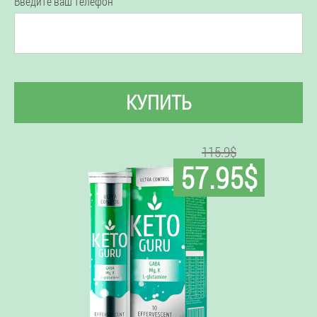
Введите ваш телефон
КУПИТЬ
115.9$
57.95$