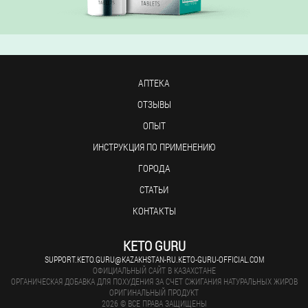
АПТЕКА
ОТЗЫВЫ
ОПЫТ
ИНСТРУКЦИЯ ПО ПРИМЕНЕНИЮ
ГОРОДА
СТАТЬИ
КОНТАКТЫ
KETO GURU
SUPPORT.KETO.GURU@KAZAKHSTAN-RU.KETO-GURU-OFFICIAL.COM
ОФИЦИАЛЬНЫЙ САЙТ В КАЗАХСТАНЕ
ОРГАНИЧЕСКАЯ ДОБАВКА ДЛЯ ПОХУДЕНИЯ ЗА СЧЕТ СЖИГАНИЯ НАТУРАЛЬНЫХ ЖИРОВ
ОРИГИНАЛЬНЫЙ ПРОДУКТ
2026 © ВСЕ ПРАВА ЗАЩИЩЕНЫ