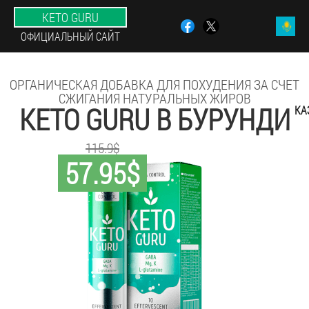
KETO GURU
ОФИЦИАЛЬНЫЙ САЙТ
ОРГАНИЧЕСКАЯ ДОБАВКА ДЛЯ ПОХУДЕНИЯ ЗА СЧЕТ
СЖИГАНИЯ НАТУРАЛЬНЫХ ЖИРОВ
KETO GURU В БУРУНДИ
КА
115.9$
57.95$