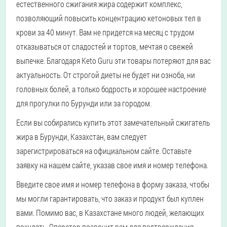
естественного сжигания жира содержит комплекс,
позволяющий повысить концентрацию кетоновых тел в
крови за 40 минут. Вам не придется на месяц с трудом
отказываться от сладостей и тортов, мечтая о свежей
выпечке. Благодаря Keto Guru эти товары потеряют для вас
актуальность. От строгой диеты не будет ни озноба, ни
головных болей, а только бодрость и хорошее настроение
для прогулки по Бурунди или за городом.
Если вы собирались купить этот замечательный сжигатель
жира в Бурунди, Казахстан, вам следует
зарегистрироваться на официальном сайте. Оставьте
заявку на нашем сайте, указав свое имя и номер телефона.
Введите свое имя и номер телефона в форму заказа, чтобы
мы могли гарантировать, что заказ и продукт был куплен
вами. Помимо вас, в Казахстане много людей, желающих
похудеть. Оператор позвонит вам для подтверждения